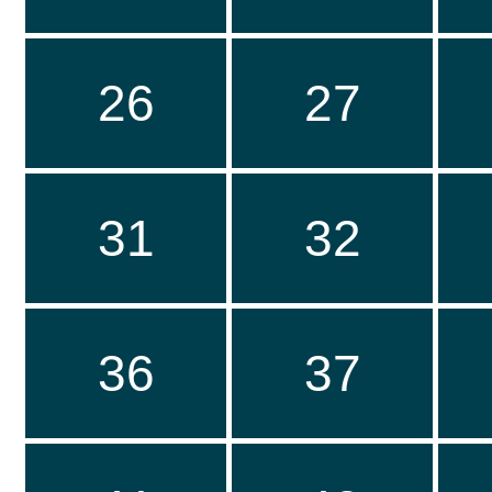
26
27
31
32
36
37