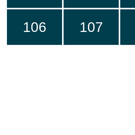
106
107