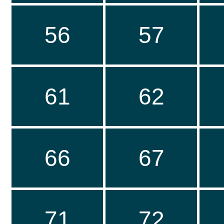
56
57
61
62
66
67
71
72