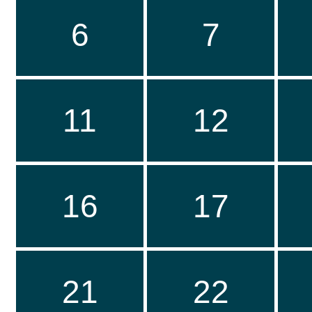
6
7
11
12
16
17
21
22