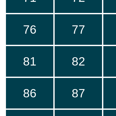
76
77
81
82
86
87