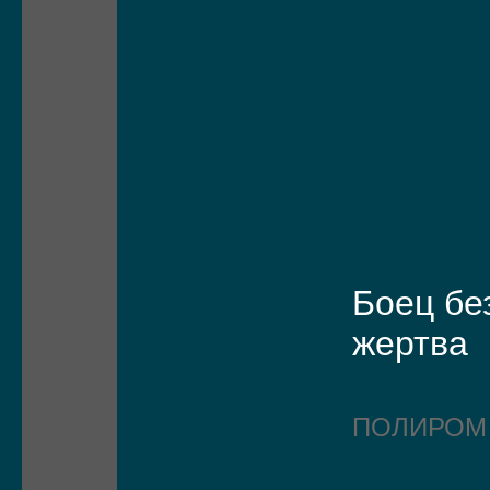
Боец бе
жертва
ПОЛИРО