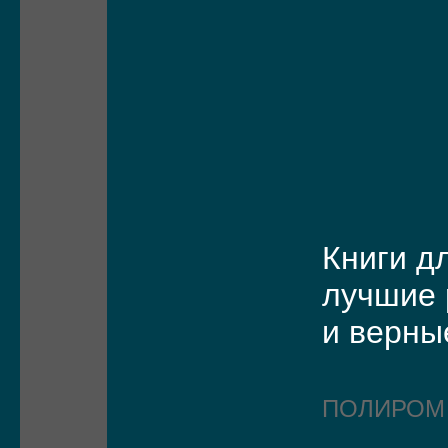
Книги д
лучшие 
и верны
ПОЛИРО