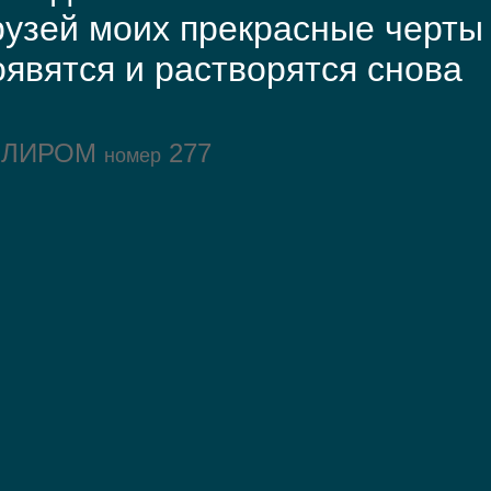
узей моих прекрасные черты
явятся и растворятся снова
ОЛИРОМ
277
номер