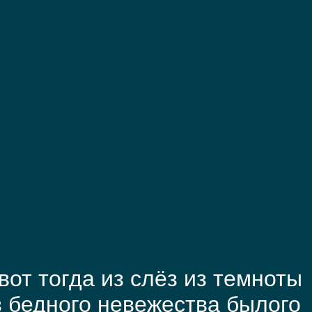
вот тогда из слёз из темноты
 бедного невежества былого