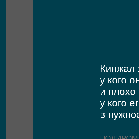
Кинжал 
у кого о
и плохо
у кого е
в нужно
ПОЛИРО