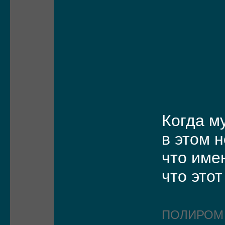
Когда м
в этом н
что име
что этот
ПОЛИРО