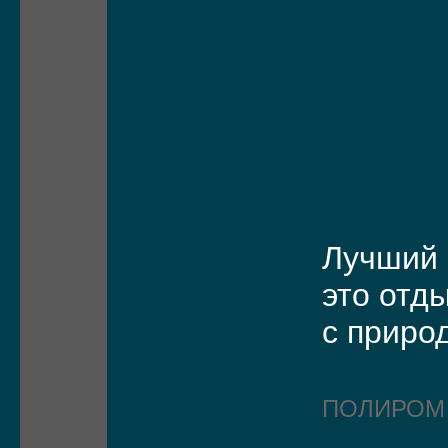
Лучший 
это отд
с приро
ПОЛИРО