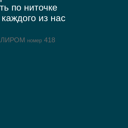
ть по ниточке
 каждого из нас
ОЛИРОМ
418
номер