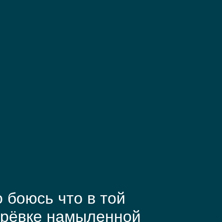
 боюсь что в той
ерёвке намыленной