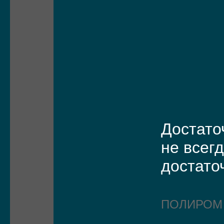
Достато
не всег
достато
ПОЛИРО