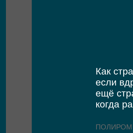
Как стр
если вд
ещё ст
когда р
ПОЛИРО