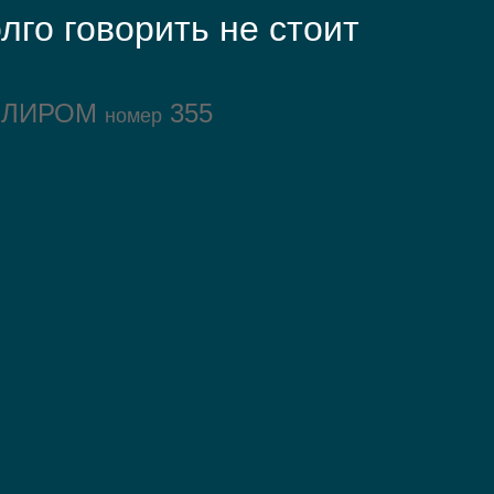
лго говорить не стоит
ОЛИРОМ
355
номер