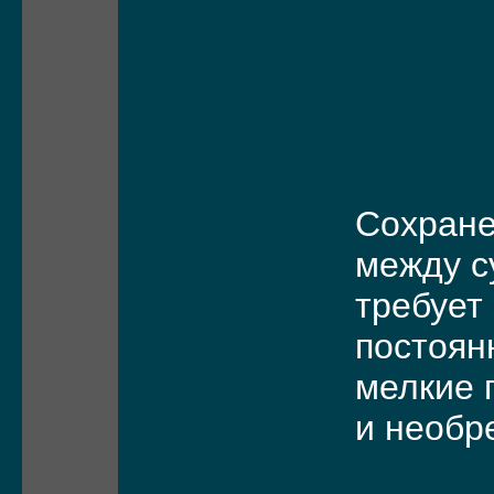
Сохране
между с
требует
постоян
мелкие 
и необр