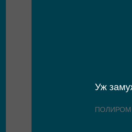
Уж заму
ПОЛИРО