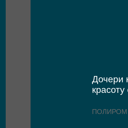
Дочери 
красоту
ПОЛИРО