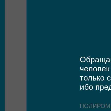
Обращая
человек
только 
ибо пре
ПОЛИРО