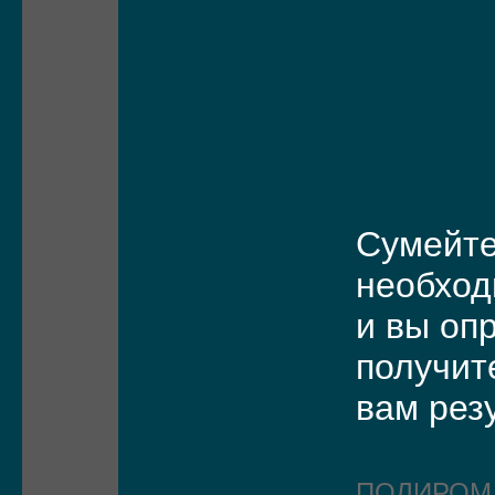
Сумейте
необход
и вы оп
получит
вам рез
ПОЛИРО