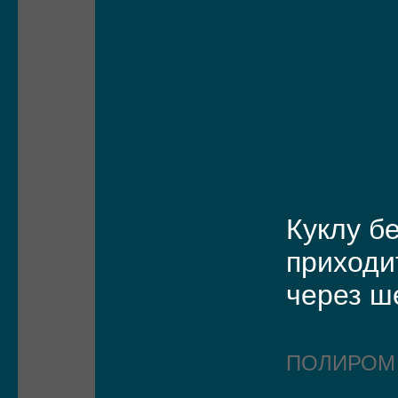
Куклу б
приходи
через 
ПОЛИРО