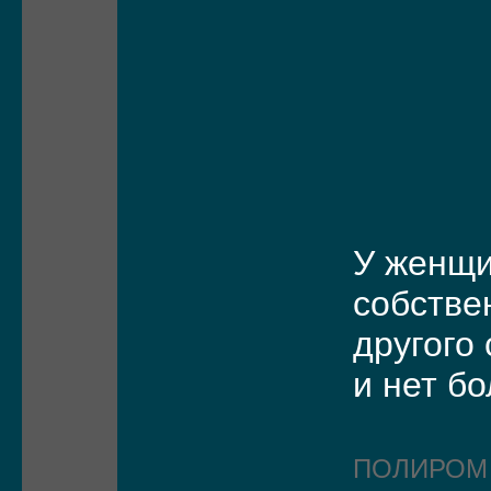
У женщ
собстве
другого
и нет б
ПОЛИРО