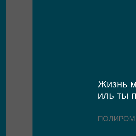
Жизнь 
иль ты 
ПОЛИРО