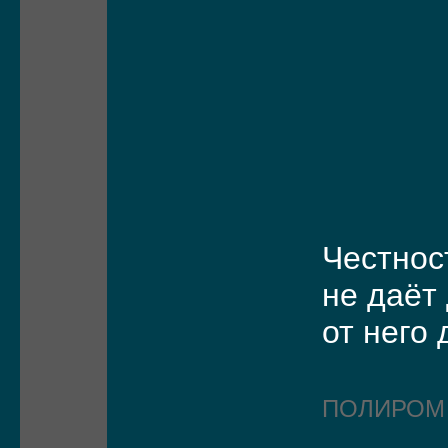
Честнос
не даёт
от него 
ПОЛИРО