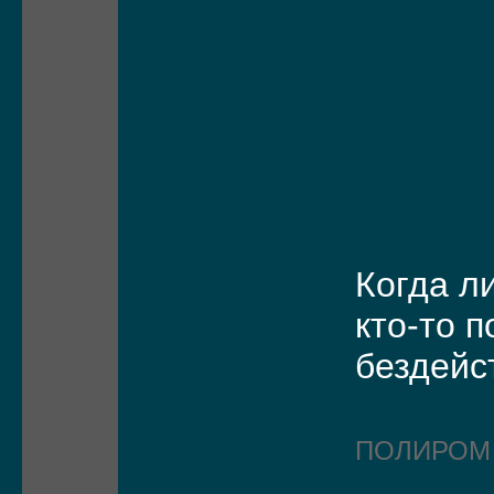
Когда л
кто-то 
бездейс
ПОЛИРО