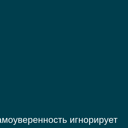
моуверенность игнорирует