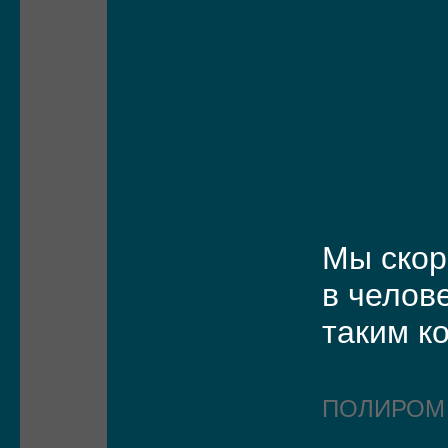
Мы скор
в челов
таким к
ПОЛИРО