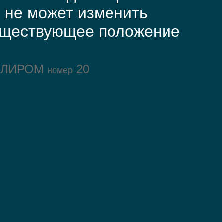
 не может изменить
уществующее положение
ОЛИРОМ
20
номер