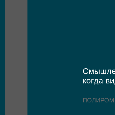
Смышле
когда ви
ПОЛИРО