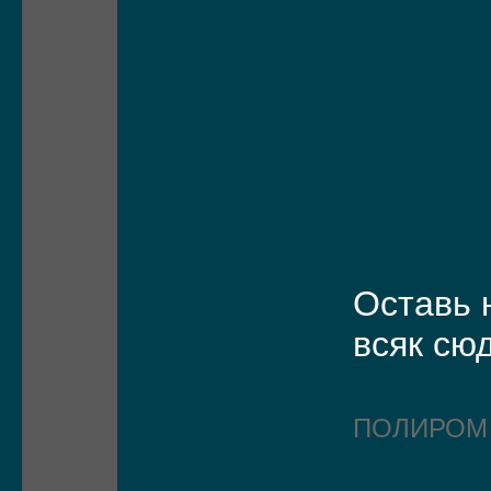
Оставь 
всяк сю
ПОЛИРО