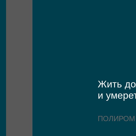
Жить до
и умере
ПОЛИРО