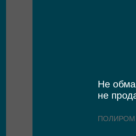
Не обм
не прод
ПОЛИРО