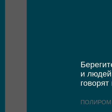
Берегит
и людей
говорят
ПОЛИРО