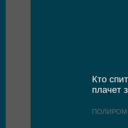
Кто спи
плачет 
ПОЛИРО