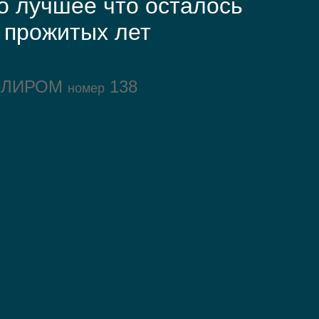
о лучшее что осталось
 прожитых лет
ОЛИРОМ
138
номер