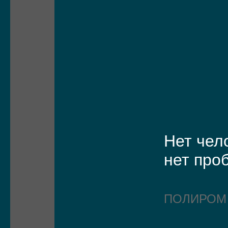
Нет чел
нет про
ПОЛИРО