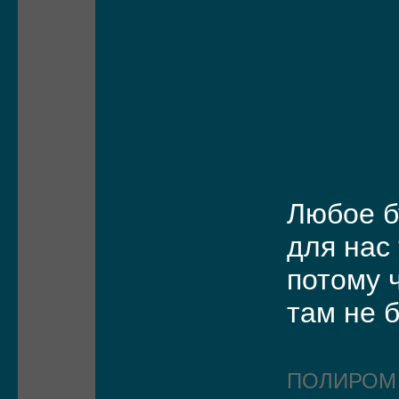
Любое 
для нас
потому 
там не 
ПОЛИРО