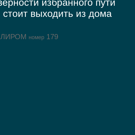
верности избранного пути
 стоит выходить из дома
ОЛИРОМ
179
номер