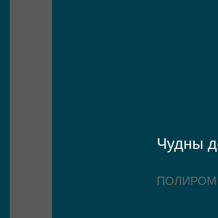
Чудны д
ПОЛИРО