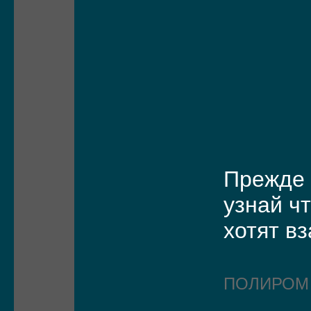
Прежде 
узнай чт
хотят в
ПОЛИРО