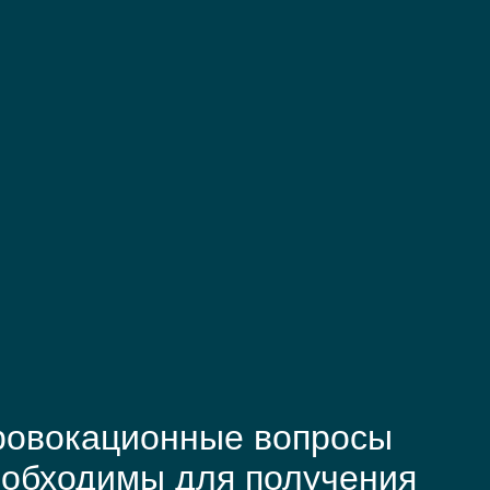
ровокационные вопросы
обходимы для получения