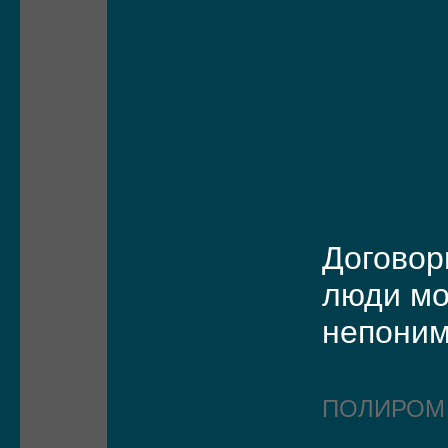
Договор
люди мо
непоним
ПОЛИРО