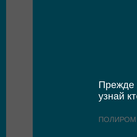
Прежде 
узнай к
ПОЛИРО