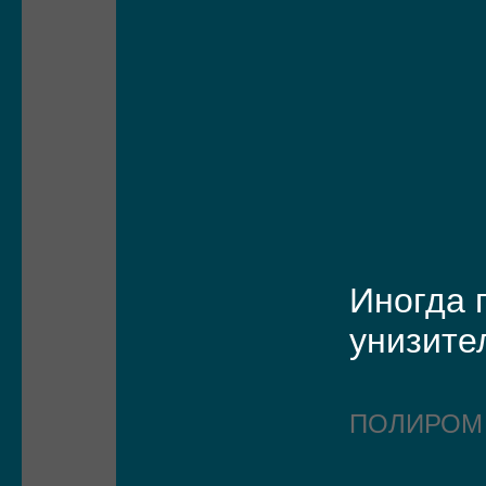
Иногда 
унизите
ПОЛИРО