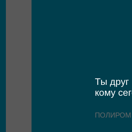
Ты друг
кому се
ПОЛИРО