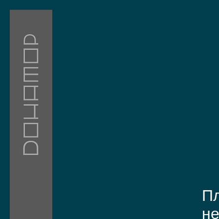
Пл
не