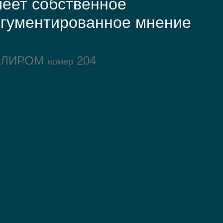
еет собственное
ргументированное мнение
ОЛИРОМ
204
номер