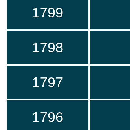
1799
1798
1797
1796