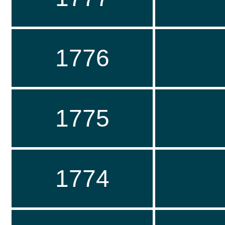
1776
1775
1774