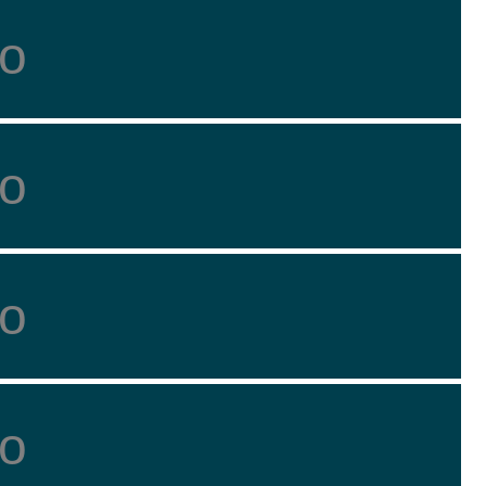
о
о
о
о