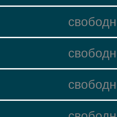
свободн
свободн
свободн
свободн