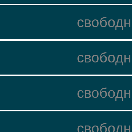
свободн
свободн
свободн
свободн