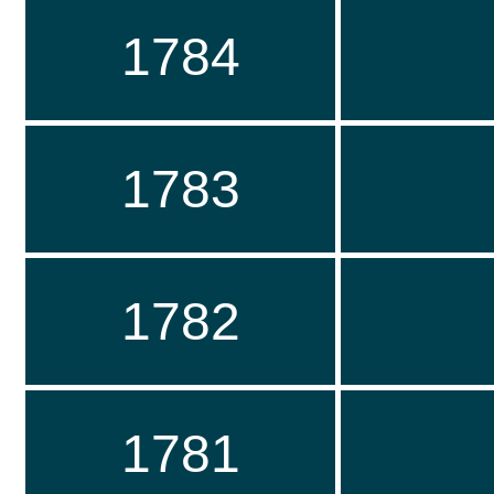
1784
1783
1782
1781