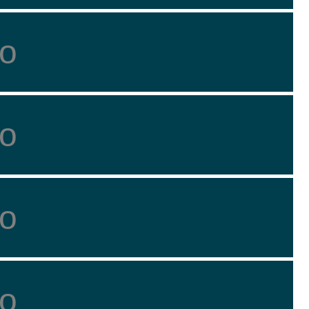
о
о
о
о