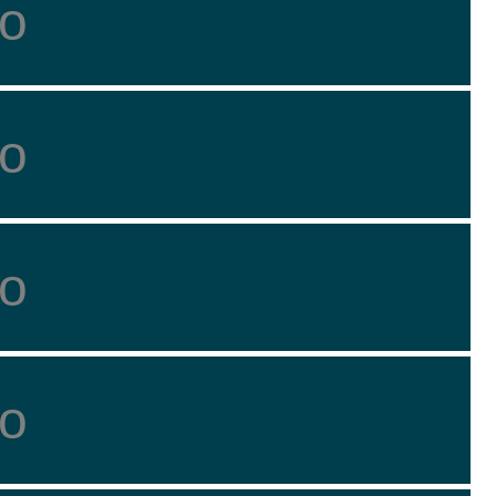
о
о
о
о