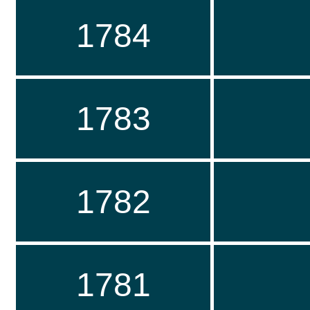
1784
1783
1782
1781