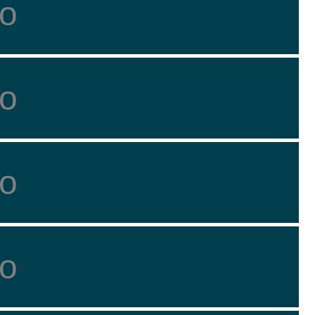
о
о
о
о