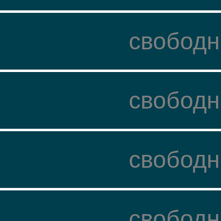
свободн
свободн
свободн
свободн