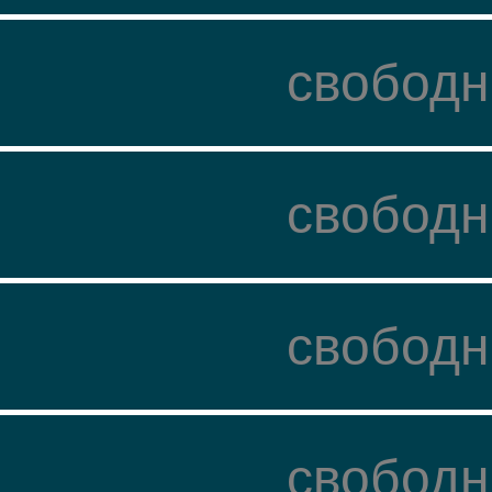
свободн
свободн
свободн
свободн