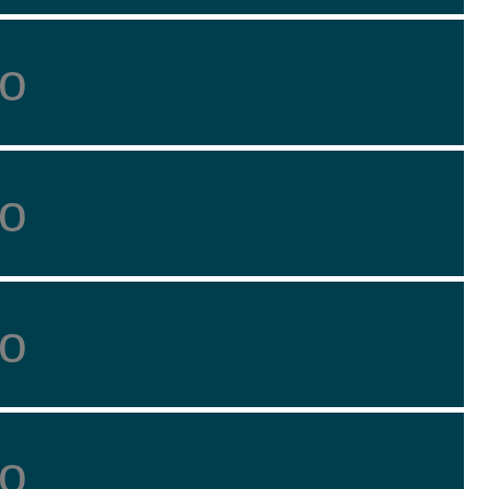
о
о
о
о