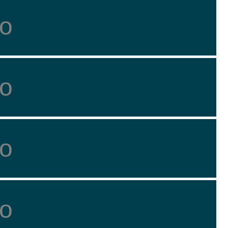
о
о
о
о