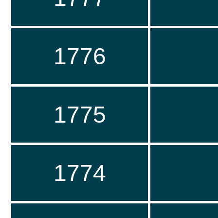
1776
1775
1774