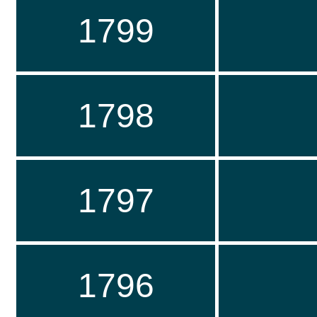
1799
1798
1797
1796