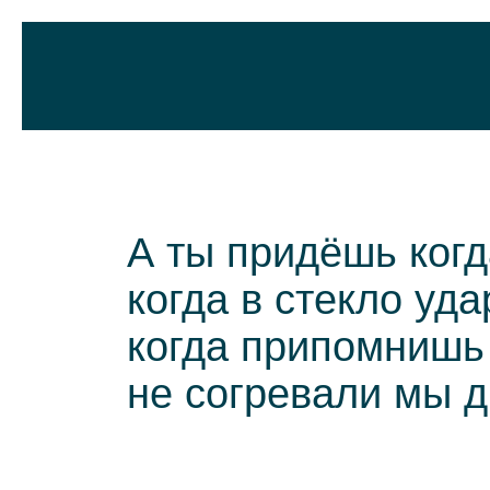
А ты придёшь когд
когда в стекло уда
когда припомнишь
не согревали мы д