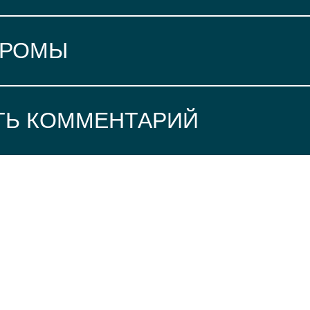
ИРОМЫ
ТЬ КОММЕНТАРИЙ