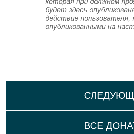
которая при должном про
будет здесь опубликована
действие пользователя, 
опубликованными на наст
СЛЕДУЮЩ
ВСЕ ДОН