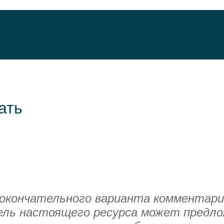
ать
кончательного варианта комментари
ль настоящего ресурса может предло