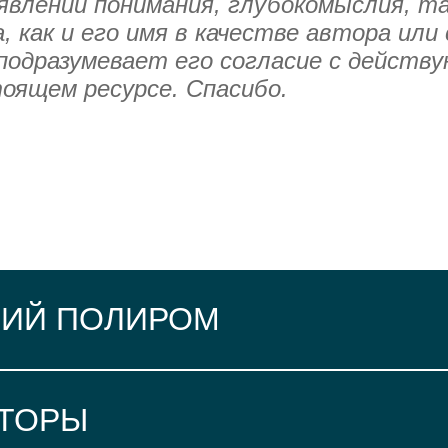
явлении понимания, глубокомыслия, т
, как и его имя в качестве автора или
подразумевает его согласие с действ
оящем ресурсе. Спасибо.
ИЙ ПОЛИРОМ
АТОРЫ